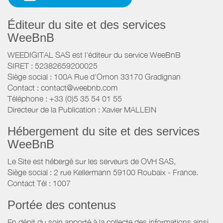
Éditeur du site et des services
WeeBnB
WEEDIGITAL SAS est l'éditeur du service WeeBnB
SIRET : 52382659200025
Siège social : 100A Rue d'Ornon 33170 Gradignan
Contact : contact@weebnb.com
Téléphone : +33 (0)5 35 54 01 55
Directeur de la Publication : Xavier MALLEIN
Hébergement du site et des services
WeeBnB
Le Site est hébergé sur les serveurs de OVH SAS,
Siège social : 2 rue Kellermann 59100 Roubaix - France.
Contact Tél : 1007
Portée des contenus
En dépit du soin apporté à la collecte des informations ainsi