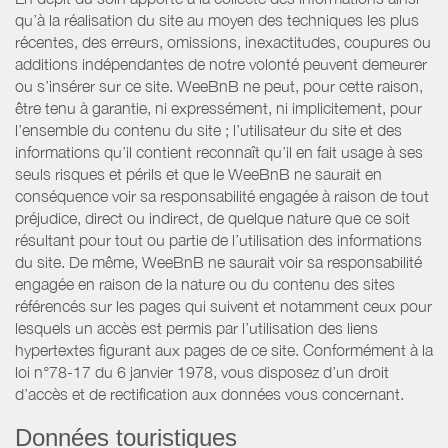
qu’à la réalisation du site au moyen des techniques les plus
récentes, des erreurs, omissions, inexactitudes, coupures ou
additions indépendantes de notre volonté peuvent demeurer
ou s’insérer sur ce site. WeeBnB ne peut, pour cette raison,
être tenu à garantie, ni expressément, ni implicitement, pour
l’ensemble du contenu du site ; l’utilisateur du site et des
informations qu’il contient reconnaît qu’il en fait usage à ses
seuls risques et périls et que le WeeBnB ne saurait en
conséquence voir sa responsabilité engagée à raison de tout
préjudice, direct ou indirect, de quelque nature que ce soit
résultant pour tout ou partie de l’utilisation des informations
du site. De même, WeeBnB ne saurait voir sa responsabilité
engagée en raison de la nature ou du contenu des sites
référencés sur les pages qui suivent et notamment ceux pour
lesquels un accès est permis par l’utilisation des liens
hypertextes figurant aux pages de ce site. Conformément à la
loi n°78-17 du 6 janvier 1978, vous disposez d’un droit
d’accès et de rectification aux données vous concernant.
Données touristiques