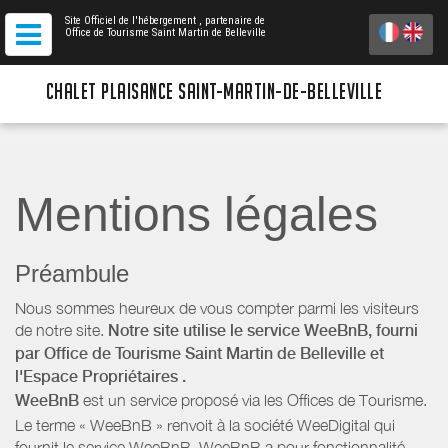
Site Officiel de l'hébergement
, partenaire de
Office de Tourisme Saint Martin de Belleville
CHALET PLAISANCE SAINT-MARTIN-DE-BELLEVILLE
Mentions légales
Préambule
Nous sommes heureux de vous compter parmi les visiteurs
de notre site.
Notre site utilise le service WeeBnB, fourni
par
Office de Tourisme Saint Martin de Belleville
et
l'Espace Propriétaires
.
WeeBnB
est un service proposé via les Offices de Tourisme.
Le terme « WeeBnB » renvoit à la société WeeDigital qui
fournit le service WeeBnB. WeeBnB a pour fonctionnalité