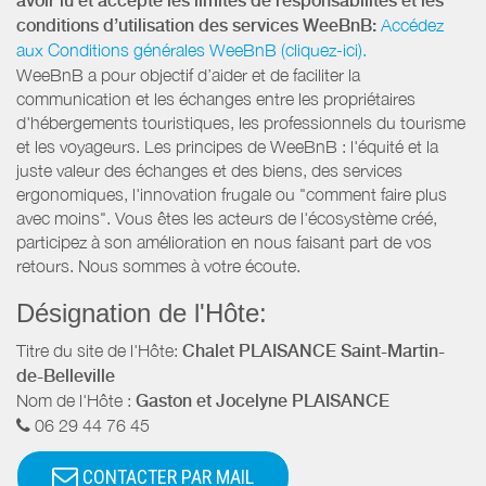
avoir lu et accepté les limites de responsabilités et les
conditions d’utilisation des services WeeBnB:
Accédez
aux Conditions générales WeeBnB (cliquez-ici).
WeeBnB a pour objectif d’aider et de faciliter la
communication et les échanges entre les propriétaires
d'hébergements touristiques, les professionnels du tourisme
et les voyageurs. Les principes de WeeBnB : l'équité et la
juste valeur des échanges et des biens, des services
ergonomiques, l'innovation frugale ou "comment faire plus
avec moins". Vous êtes les acteurs de l'écosystème créé,
participez à son amélioration en nous faisant part de vos
retours. Nous sommes à votre écoute.
Désignation de l'Hôte:
Titre du site de l'Hôte:
Chalet PLAISANCE Saint-Martin-
de-Belleville
Nom de l'Hôte :
Gaston et Jocelyne PLAISANCE
06 29 44 76 45
CONTACTER PAR MAIL