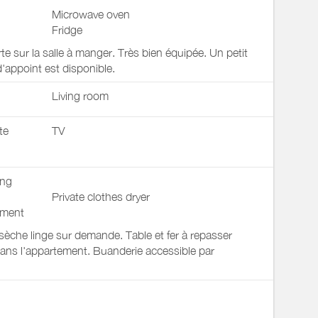
Microwave oven
Fridge
te sur la salle à manger. Très bien équipée. Un petit
'appoint est disponible.
Living room
te
TV
ing
Private clothes dryer
pment
 sèche linge sur demande. Table et fer à repasser
ans l'appartement. Buanderie accessible par