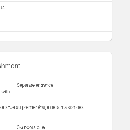
rts
ishment
Separate entrance
 with
e situe au premier étage de la maison des
Ski boots drier