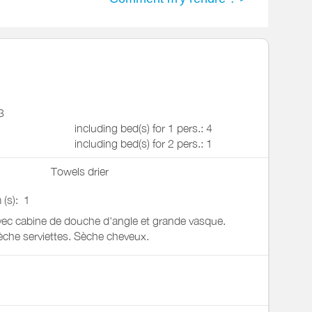
3
including bed(s) for 1 pers.: 4
including bed(s) for 2 pers.: 1
Towels drier
 (s):
1
avec cabine de douche d'angle et grande vasque.
èche serviettes. Sèche cheveux.