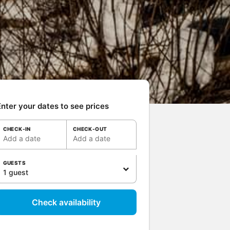
nter your dates to see prices
CHECK-IN
CHECK-OUT
Add a date
Add a date
GUESTS
1 guest
Check availability