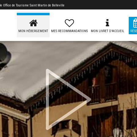
 de
Office de Tourisme Saint Martin de Belleville
MON HÉBERGEMENT
MES RECOMMANDATIONS
MON LIVRET D'ACCUEIL
RÉS