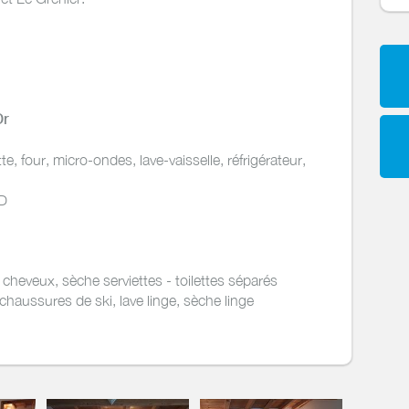
Or
e, four, micro-ondes, lave-vaisselle, réfrigérateur,
VD
cheveux, sèche serviettes - toilettes séparés
chaussures de ski, lave linge, sèche linge