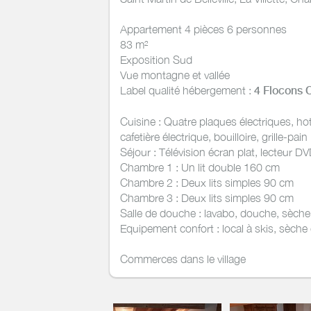
Appartement 4 pièces 6 personnes
83 m²
Exposition Sud
Vue montagne et vallée
Label qualité hébergement :
4 Flocons 
Cuisine : Quatre plaques électriques, hott
cafetière électrique, bouilloire, grille-pain
Séjour : Télévision écran plat, lecteur D
Chambre 1 : Un lit double 160 cm
Chambre 2 : Deux lits simples 90 cm
Chambre 3 : Deux lits simples 90 cm
Salle de douche : lavabo, douche, sèche 
Equipement confort : local à skis, sèche 
Commerces dans le village