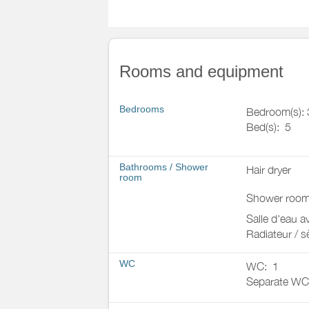
Rooms and equipment
Bedrooms
Bedroom(s): 
Bed(s):
5
Bathrooms
/
Shower
Hair dryer
room
Shower room
Salle d'eau 
Radiateur / s
WC
WC:
1
Separate WC