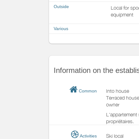
Outside
Local for spo
equipment
Various
Information on the establ
Into house
Common
Terraced house
owner
L'appartement s
propriétaires.
Ski local
Activities